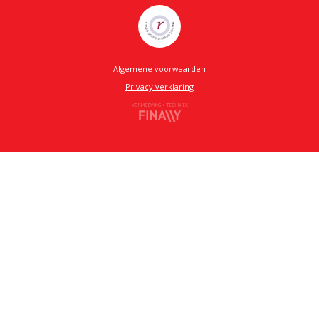
Algemene voorwaarden
Privacy verklaring