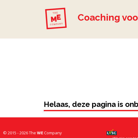
Coaching voo
Helaas, deze pagina is onbe
© 2015 - 2026 The
WE
Company