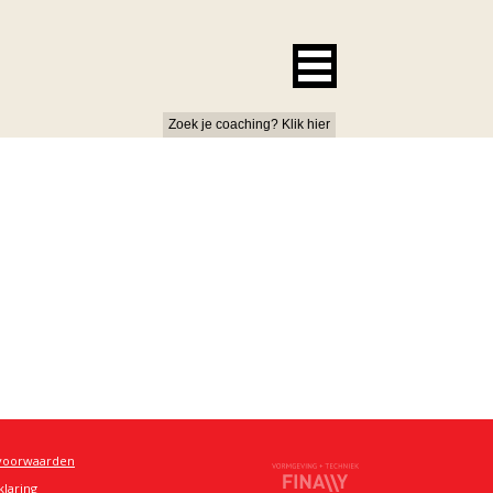
Zoek je coaching? Klik hier
voorwaarden
klaring