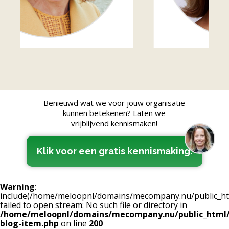
Benieuwd wat we voor jouw organisatie
kunnen betekenen? Laten we
vrijblijvend kennismaken!
Klik voor een gratis kennismaking.
Warning
:
include(/home/meloopnl/domains/mecompany.nu/public_html
failed to open stream: No such file or directory in
/home/meloopnl/domains/mecompany.nu/public_html/
blog-item.php
on line
200