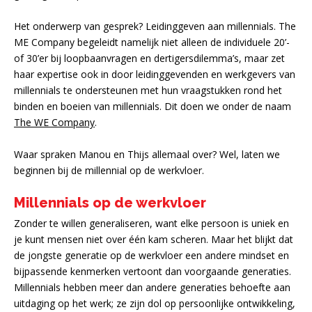
Het onderwerp van gesprek? Leidinggeven aan millennials. The
ME Company begeleidt namelijk niet alleen de individuele 20’-
of 30’er bij loopbaanvragen en dertigersdilemma’s, maar zet
haar expertise ook in door leidinggevenden en werkgevers van
millennials te ondersteunen met hun vraagstukken rond het
binden en boeien van millennials. Dit doen we onder de naam
The WE Company
.
Waar spraken Manou en Thijs allemaal over? Wel, laten we
beginnen bij de millennial op de werkvloer.
Millennials op de werkvloer
Zonder te willen generaliseren, want elke persoon is uniek en
je kunt mensen niet over één kam scheren. Maar het blijkt dat
de jongste generatie op de werkvloer een andere mindset en
bijpassende kenmerken vertoont dan voorgaande generaties.
Millennials hebben meer dan andere generaties behoefte aan
uitdaging op het werk; ze zijn dol op persoonlijke ontwikkeling,