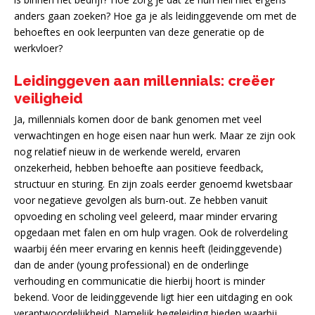
anders gaan zoeken? Hoe ga je als leidinggevende om met de
behoeftes en ook leerpunten van deze generatie op de
werkvloer?
Leidinggeven aan millennials: creëer
veiligheid
Ja, millennials komen door de bank genomen met veel
verwachtingen en hoge eisen naar hun werk. Maar ze zijn ook
nog relatief nieuw in de werkende wereld, ervaren
onzekerheid, hebben behoefte aan positieve feedback,
structuur en sturing. En zijn zoals eerder genoemd kwetsbaar
voor negatieve gevolgen als burn-out. Ze hebben vanuit
opvoeding en scholing veel geleerd, maar minder ervaring
opgedaan met falen en om hulp vragen. Ook de rolverdeling
waarbij één meer ervaring en kennis heeft (leidinggevende)
dan de ander (young professional) en de onderlinge
verhouding en communicatie die hierbij hoort is minder
bekend. Voor de leidinggevende ligt hier een uitdaging en ook
verantwoordelijkheid. Namelijk begeleiding bieden waarbij