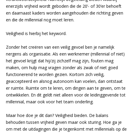
enerzijds vrijheid wordt geboden die de 20’- of 30’er behoeft
en daarnaast kaders worden aangehouden die richting geven
en die de millennial nog moet leren.
Veiligheid is hierbij het keyword.
Zonder het creëren van een veilig gevoel ben je namelijk
nergens als organisatie. Als een werknemer (millennial of niet)
het gevoel krijgt dat hij/zij zichzelf mag zijn, fouten mag
maken, om hulp mag vragen zonder als zwak of niet goed
functionerend te worden gezien. Kortom zich veilig,
geaccepteerd en alsnog autonoom kan voelen, dan ontstaat
er ruimte. Ruimte om te leren, om dingen aan te geven, om te
ontwikkelen. En dit geldt niet alleen voor de leidinggevende tot
millennial, maar ook voor het team onderling.
Maar hoe doe je dit dan? Veiligheid bieden. De balans
behouden tussen vrijheid geven maar ook sturing. Hoe ga je
om met de uitdagingen die je tegenkomt met millennials op de