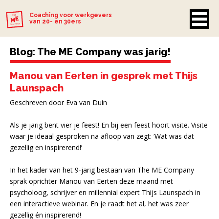
Coaching voor werkgevers
van 20- en 30ers
Blog: The ME Company was jarig!
Manou van Eerten in gesprek met Thijs
Launspach
Geschreven door Eva van Duin
Als je jarig bent vier je feest! En bij een feest hoort visite. Visite
waar je ideaal gesproken na afloop van zegt: ‘Wat was dat
gezellig en inspirerend!’
In het kader van het 9-jarig bestaan van The ME Company
sprak oprichter Manou van Eerten deze maand met
psycholoog, schrijver en millennial expert Thijs Launspach in
een interactieve webinar. En je raadt het al, het was zeer
gezellig én inspirerend!