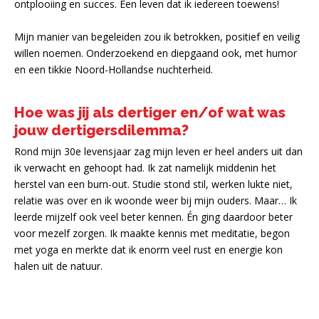
ontplooiing en succes. Een leven dat ik iedereen toewens!
Mijn manier van begeleiden zou ik betrokken, positief en veilig
willen noemen. Onderzoekend en diepgaand ook, met humor
en een tikkie Noord-Hollandse nuchterheid.
Hoe was jij als dertiger en/of wat was
jouw dertigersdilemma?
Rond mijn 30e levensjaar zag mijn leven er heel anders uit dan
ik verwacht en gehoopt had. Ik zat namelijk middenin het
herstel van een burn-out. Studie stond stil, werken lukte niet,
relatie was over en ik woonde weer bij mijn ouders. Maar… Ik
leerde mijzelf ook veel beter kennen. Én ging daardoor beter
voor mezelf zorgen. Ik maakte kennis met meditatie, begon
met yoga en merkte dat ik enorm veel rust en energie kon
halen uit de natuur.