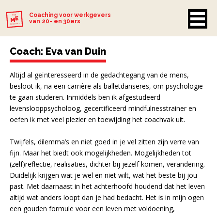
Coaching voor werkgevers
van 20- en 30ers
Coach: Eva van Duin
Altijd al geïnteresseerd in de gedachtegang van de mens,
besloot ik, na een carrière als balletdanseres, om psychologie
te gaan studeren. Inmiddels ben ik afgestudeerd
levenslooppsycholoog, gecertificeerd mindfulnesstrainer en
oefen ik met veel plezier en toewijding het coachvak uit.
Twijfels, dilemma’s en niet goed in je vel zitten zijn verre van
fijn. Maar het biedt ook mogelijkheden. Mogelijkheden tot
(zelf)reflectie, realisaties, dichter bij jezelf komen, verandering.
Duidelijk krijgen wat je wel en niet wilt, wat het beste bij jou
past. Met daarnaast in het achterhoofd houdend dat het leven
altijd wat anders loopt dan je had bedacht. Het is in mijn ogen
een gouden formule voor een leven met voldoening,